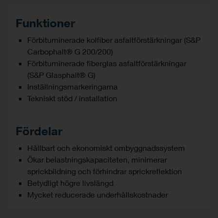
Funktioner
Förbituminerade kolfiber asfaltförstärkningar (S&P
Carbophalt® G 200/200)
Förbituminerade fiberglas asfaltförstärkningar
(S&P Glasphalt® G)
Inställningsmarkeringarna
Tekniskt stöd / installation
Fördelar
Hållbart och ekonomiskt ombyggnadssystem
Ökar belastningskapaciteten, minimerar
sprickbildning och förhindrar sprickreflektion
Betydligt högre livslängd
Mycket reducerade underhållskostnader