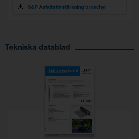
S&P Asfaltsförstärkning broschyr
Tekniska datablad