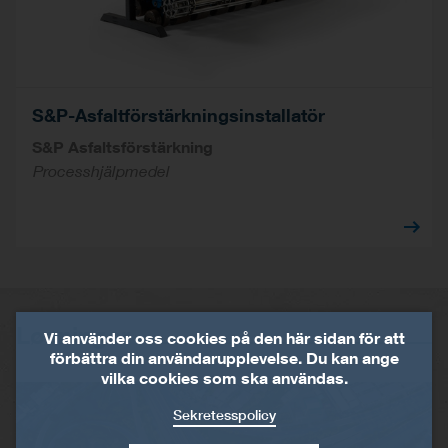
S&P-Asfaltförstärkningsinstallatör
S&P Asfaltsförstärkning
Processhjälpmedel
Løsninger
Vi använder oss cookies på den här sidan för att
förbättra din användarupplevelse. Du kan ange
vilka cookies som ska användas.
Sekretesspolicy