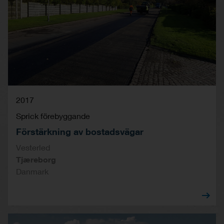
2017
Sprick förebyggande
Förstärkning av bostadsvägar
Vesterled
Tjæreborg
Danmark