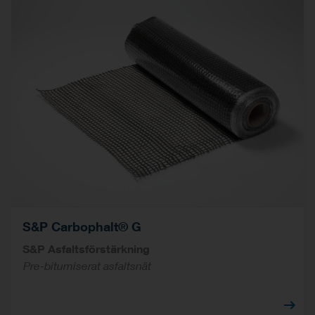
S&P Carbophalt® G
S&P Asfaltsförstärkning
Pre-bitumiserat asfaltsnät