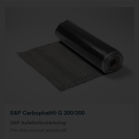
S&P Carbophalt® G 200/200
S&P Asfaltsförstärkning
Pre-bitumiserat asfaltsnät