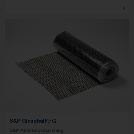
S&P Glasphalt® G
S&P Asfaltsförstärkning