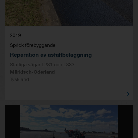
2019
Sprick förebyggande
Reparation av asfaltbeläggning
Statliga vägar L281 och L333
Märkisch-Oderland
Tyskland