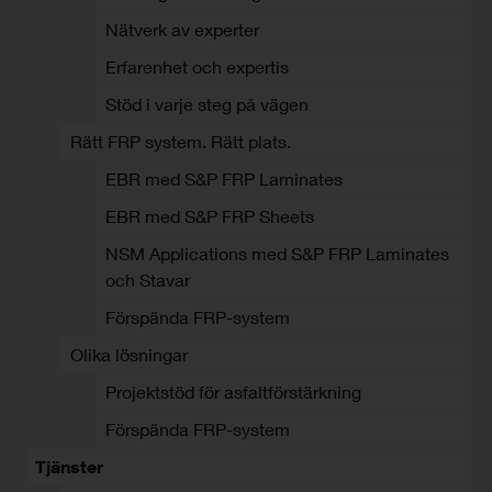
Nätverk av experter
Erfarenhet och expertis
Stöd i varje steg på vägen
Rätt FRP system. Rätt plats.
EBR med S&P FRP Laminates
EBR med S&P FRP Sheets
NSM Applications med S&P FRP Laminates
och Stavar
Förspända FRP-system
Olika lösningar
Projektstöd för asfaltförstärkning
Förspända FRP-system
Tjänster