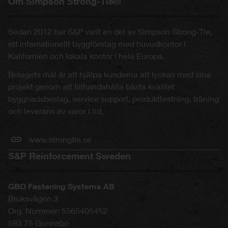
Om Simpson Strong-Tie®
Sedan 2012 har S&P varit en del av Simpson Strong-Tie,
ett internationellt byggföretag med huvudkontor i
Kalifornien och lokala kontor i hela Europa.
Bolagets mål är att hjälpa kunderna att lyckas med sina
projekt genom att tillhandahålla bästa kvalitet
byggnadsbeslag, service support, produkttestning, träning
och leverans av varor i tid.
www.strongtie.se
S&P Reinforcement Sweden
GBO Fastening Systems AB
Bruksvägen 3
Org. Nummer: 5565405452
593 75
Gunnebo