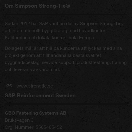
Om Simpson Strong-Tie®
Sedan 2012 har S&P varit en del av Simpson Strong-Tie,
ett internationellt byggföretag med huvudkontor i
Kalifornien och lokala kontor i hela Europa.
Bolagets mål är att hjälpa kunderna att lyckas med sina
projekt genom att tillhandahålla bästa kvalitet
byggnadsbeslag, service support, produkttestning, träning
och leverans av varor i tid.
www.strongtie.se
S&P Reinforcement Sweden
GBO Fastening Systems AB
Bruksvägen 3
Org. Nummer: 5565405452