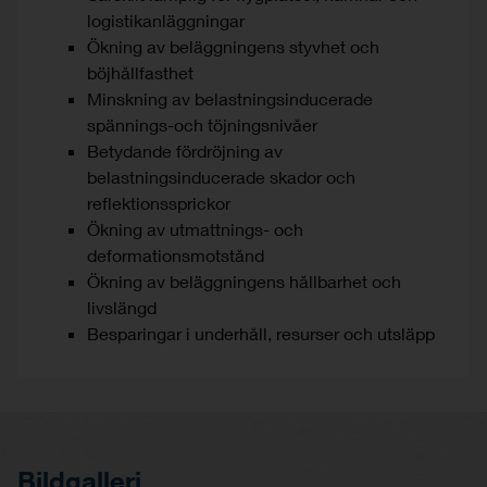
logistikanläggningar
Ökning av beläggningens styvhet och
böjhållfasthet
Minskning av belastningsinducerade
spännings-och töjningsnivåer
Betydande fördröjning av
belastningsinducerade skador och
reflektionssprickor
Ökning av utmattnings- och
deformationsmotstånd
Ökning av beläggningens hållbarhet och
livslängd
Besparingar i underhåll, resurser och utsläpp
Bildgalleri