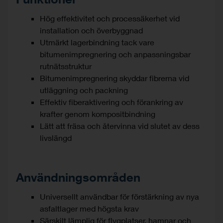
Hög effektivitet och processäkerhet vid
installation och överbyggnad
Utmärkt lagerbindning tack vare
bitumenimpregnering och anpassningsbar
rutnätsstruktur
Bitumenimpregnering skyddar fibrerna vid
utläggning och packning
Effektiv fiberaktivering och förankring av
krafter genom kompositbindning
Lätt att fräsa och återvinna vid slutet av dess
livslängd
Användningsområden
Universellt användbar för förstärkning av nya
asfaltlager med högsta krav
Särskilt lämplig för flygplatser, hamnar och