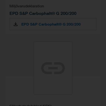
Miljövarudeklaration
EPD S&P Carbophalt® G 200/200
EPD S&P Carbophalt® G 200/200
Säkerhetsdatablad (SDS)