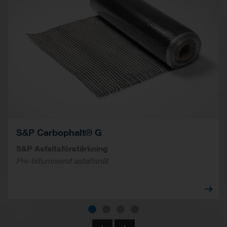
S&P Carbophalt® G
S&P Asfaltsförstärkning
Pre-bitumiserat asfaltsnät