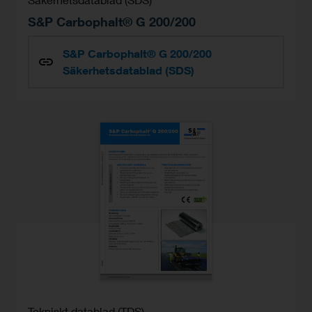
S&P Carbophalt® G 200/200
S&P Carbophalt® G 200/200
Säkerhetsdatablad (SDS)
Tekniskt datablad (TDS)