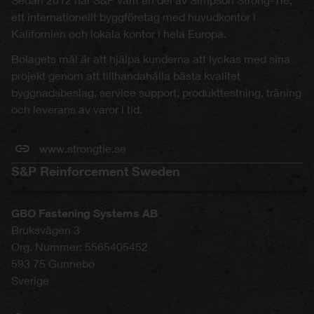
ett internationellt byggföretag med huvudkontor i
Kalifornien och lokala kontor i hela Europa.
Bolagets mål är att hjälpa kunderna att lyckas med sina
projekt genom att tillhandahålla bästa kvalitet
byggnadsbeslag, service support, produkttestning, träning
och leverans av varor i tid.
www.strongtie.se
S&P Reinforcement Sweden
GBO Fastening Systems AB
Bruksvägen 3
Org. Nummer: 5565405452
593 75
Gunnebo
Sverige