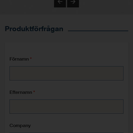
Previous
Next
Produktförfrågan
Förnamn
Efternamn
Company