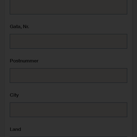
Gata, Nr.
Postnummer
City
Land