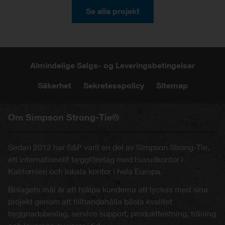
Se alla projekt
Almindelige Salgs- og Leveringsbetingelser
Säkerhet
Sekretesspolicy
Sitemap
Om Simpson Strong-Tie®
Sedan 2012 har S&P varit en del av Simpson Strong-Tie,
ett internationellt byggföretag med huvudkontor i
Kalifornien och lokala kontor i hela Europa.
Bolagets mål är att hjälpa kunderna att lyckas med sina
projekt genom att tillhandahålla bästa kvalitet
byggnadsbeslag, service support, produkttestning, träning