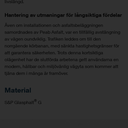
livslängd.
Hantering av utmaningar för långsiktiga fördelar
Även om installationen och asfaltsbeläggningen
samordnades av Peab Asfalt, var en tillfällig avstängning
av vägen oundviklig. Trafiken leddes om till den
norrgående körbanan, med sänkta hastighetsgränser för
att garantera säkerheten. Trots denna kortsiktiga
olägenhet har de slutförda arbetena gett användarna en
modern, hållbar och miljövänlig vägyta som kommer att
tjäna dem i många år framöver.
Material
®
S&P Glasphalt
G