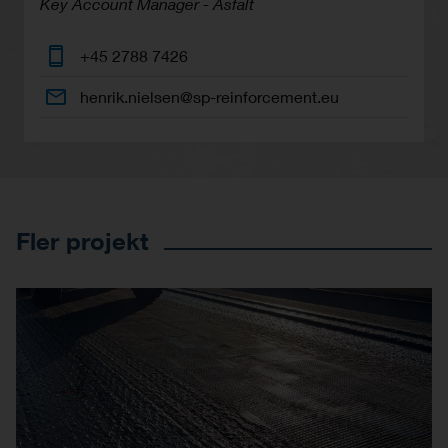
Key Account Manager - Asfalt
+45 2788 7426
henrik.nielsen@sp-reinforcement.eu
Fler projekt