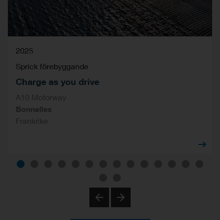
2025
Sprick förebyggande
Charge as you drive
A10 Motorway
Bonnelles
Frankrike
Previous
Next