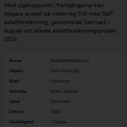
Med utgångspunkt i framgångarna från
tidigare projekt på motorväg E45 med S&P
asfaltförstärkning, genomförde Danmark i
augusti sitt största asfaltförstärkningsprojekt
2024.
Ämne
Asfaltsförstärkning
Objekt
E45 motorväg
Stad
Hjallerup
Område
Norra Jylland
Land
Danmark
Datum
2024
Varaktighet
1 vecka