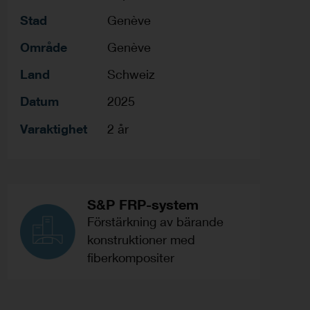
Stad
Genève
Område
Genève
Land
Schweiz
Datum
2025
Varaktighet
2 år
S&P FRP-system
Förstärkning av bärande
konstruktioner med
fiberkompositer