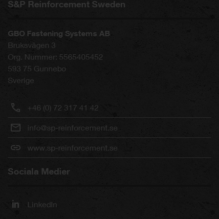
S&P Reinforcement Sweden
GBO Fastening Systems AB
Bruksvägen 3
Org. Nummer: 5565405452
593 75
Gunnebo
Sverige
+46 (0) 72 317 41 42
info@sp-reinforcement.se
www.sp-reinforcement.se
Sociala Medier
LinkedIn