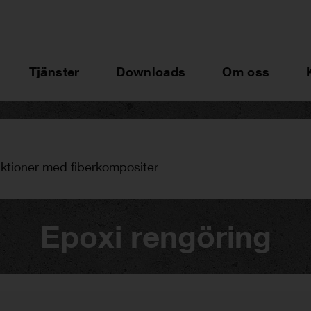
Tjänster
Downloads
Om oss
uktioner med fiberkompositer
Epoxi rengöring