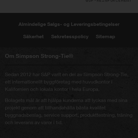
Almindelige Salgs- og Leveringsbetingelser
Säkerhet
Sekretesspolicy
Sitemap
Om Simpson Strong-Tie®
Sedan 2012 har S&P varit en del av Simpson Strong-Tie,
ett internationellt byggföretag med huvudkontor i
Kalifornien och lokala kontor i hela Europa.
Bolagets mål är att hjälpa kunderna att lyckas med sina
projekt genom att tillhandahålla bästa kvalitet
byggnadsbeslag, service support, produkttestning, träning
och leverans av varor i tid.