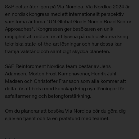
S&P deltar åter igen på Via Nordica. Via Nordica 2024 är
en nordisk kongress med ett internationellt perspektiv
vars tema är tema "UN Global Goals Nordic Road Sector
Approaches". Kongressen ger besökaren en unik
möjlighet att mötas för att lyssna på och diskutera kring
tekniska state-of-the-art lösningar och hur dessa kan
främja välstånd och samtidigt skydda planeten.
S&P Reinforcment Nordics team består av Jens
Adamsen, Morten Frost Kamphøvener, Henrik Juhl
Madsen och Christoffer Fransson som alla kommer att
delta för att bidra med kunskap kring nya lösningar för
asfaltarmering och betongförstärkning.
Om du planerar att besöka Via Nordica bör du göra dig
själv en tjäsnt och ta en pratstund med teamet.