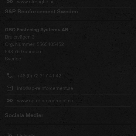
www.strongtie.se
S&P Reinforcement Sweden
GBO Fastening Systems AB
Bruksvägen 3
Org. Nummer: 5565405452
593 75
Gunnebo
Sverige
+46 (0) 72 317 41 42
info@sp-reinforcement.se
www.sp-reinforcement.se
Sociala Medier
LinkedIn