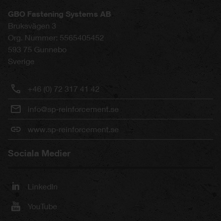
GBO Fastening Systems AB
Bruksvägen 3
Org. Nummer: 5565405452
593 75
Gunnebo
Sverige
+46 (0) 72 317 41 42
info@sp-reinforcement.se
www.sp-reinforcement.se
Sociala Medier
LinkedIn
YouTube