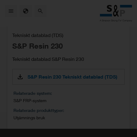
Skip
to
main
content
Tekniskt datablad (TDS)
S&P Resin 230
Tekniskt datablad S&P Resin 230
S&P Resin 230 Tekniskt datablad (TDS)
Relaterade system
S&P FRP-system
Relaterade produkttyper
Utjämnings bruk