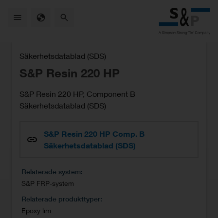
Skip
to
main
content
Säkerhetsdatablad (SDS)
S&P Resin 220 HP
S&P Resin 220 HP, Component B
Säkerhetsdatablad (SDS)
S&P Resin 220 HP Comp. B
Säkerhetsdatablad (SDS)
Relaterade system
S&P FRP-system
Relaterade produkttyper
Epoxy lim