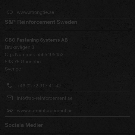
www.strongtie.se
S&P Reinforcement Sweden
GBO Fastening Systems AB
Bruksvägen 3
Org. Nummer: 5565405452
593 75
Gunnebo
Sverige
+46 (0) 72 317 41 42
info@sp-reinforcement.se
www.sp-reinforcement.se
Sociala Medier